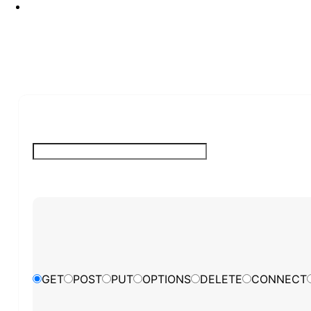
GET
POST
PUT
OPTIONS
DELETE
CONNECT